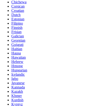
Chichewa
Corsican
Croatian
Dutch
Estonian
Filipino
Finnish
Frisian
Galician
Georgian
Gujarati
Haitian
Hausa
Hawaiian
Hebrew
Hmong
Hungarian
Icelandic
Igbo
Javanese
Kannada
Kazakh
Khmer
Kurdish
Kyrgyz