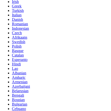
Irish
Greek
Turkish
Italian
Danish
Romanian
Indonesian
Czech
Afrikaans
Swedish
Polish
Basque
Catalan
Esperanto
Hindi
Lao
Albanian
Amharic
Armenian
Azerbaijani
Belarusian
Bengali
Bosnian
Bulgarian
Cebuano