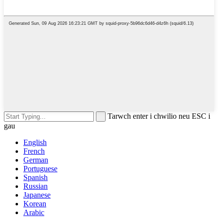
Tarwch enter i chwilio neu ESC i
gau
English
French
German
Portuguese
Spanish
Russian
Japanese
Korean
Arabic