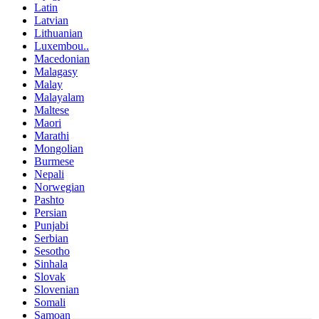
Latin
Latvian
Lithuanian
Luxembou..
Macedonian
Malagasy
Malay
Malayalam
Maltese
Maori
Marathi
Mongolian
Burmese
Nepali
Norwegian
Pashto
Persian
Punjabi
Serbian
Sesotho
Sinhala
Slovak
Slovenian
Somali
Samoan